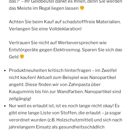
das?“ – Ihr Geldbeutel dankt es Ihnen, denn Sie werden
das Meiste im Regal liegen lassen
Achten Sie beim Kauf auf schadstofffreie Materialien.
Verlangen Sie eine Volldeklaration!
Vertrauen Sie nicht auf Werbeversprechen wie
Entstörgeräte gegen Elektrosmog. Sparen Sie sich das
Geld
Produktneuheiten kritisch hinterfragen – im Zweifel
nicht kaufen! Aktuell zum Beispiel was Nanopartikel
angeht. Diese finden wir von Zahnpasta über
Kaugummis bis hin zur Wandfarben. Nanopartikel sind
zellgängig!
Nur weil es erlaubt ist, ist es noch lange nicht okay! Es
gibt eine lange Liste von Stoffen, die erlaubt – ja sogar
verordnet wurden (z.B. Holzschutzmittel) und sich nach
jahrelangem Einsatz als gesundheitsschädlich