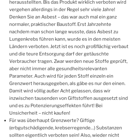
herausstellten. Bis das Produkt wirklich verboten wird
vergehen allerdings in der Regel sehr viele Jahre!
Denken Sie an Asbest – das war auch mal ein ganz
normaler, praktischer Baustoff. Erst Jahrzehnte
nachdem man schon lange wusste, dass Asbest zu
Lungenkrebs führen kann, wurde es in den meisten
Ländern verboten. Jetzt ist es noch großflächig verbaut
und die teure Entsorgung darf der getäuschte
Verbraucher tragen. Zwar werden neue Stoffe geprüft,
aber nicht immer alle gesundheitsrelevanten
Parameter. Auch wird für jeden Stoff einzeln ein
Grenzwert herausgegeben, als gäbe es nur den einen.
Damit wird völlig außer Acht gelassen, dass wir
inzwischen tausenden von Giftstoffen ausgesetzt sind
und es zu Potenzierungseffekten führt! Bei
Unsicherheit – nicht kaufen!
Für was überhaupt Grenzwerte? Giftige
(erbgutschädigende, krebserregende…) Substanzen
sollten eigentlich verboten sein! Also, wieder nicht