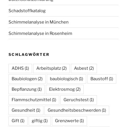
Schadstoffkatalog
Schimmelanalyse in München
Schimmelanalyse in Rosenheim
SCHLAGWÖRTER
ADHS
(1)
Arbeitsplatz
(2)
Asbest
(2)
Baubiologen
(2)
baubiologisch
(1)
Baustoff
(1)
Bepflanzung
(1)
Elektrosmog
(2)
Flammschutzmittel
(1)
Geruchstest
(1)
Gesundheit
(1)
Gesundheitsbeschwerden
(1)
Gift
(1)
giftig
(1)
Grenzwerte
(1)