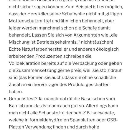
nicht sicher sagen können. Zum Beispiel ist es möglich,
dass der Hersteller seine Schafwolle nicht mit giftigen
Mottenschutzmittel und ähnlichen behandelt, aber
leider werden manchmal schon die Schafe damit
behandelt. Lassen Sie sich von Argumenten wie „die
Mischung ist Betriebsgeheimnis..“ nicht täuschen!
Echte Naturfarbenhersteller und anderen ökologisch
arbeitenden Produzenten schreiben die
Volldeklaration bereits auf die Verpackung oder geben
die Zusammensetzung gerne preis, weil sie stolz drauf
sind (das können sie auch), dass sie ohne schädliche
Zusätze ein hervorragendes Produkt geschaffen
haben.
Geruchstest? Ja, manchmal rät die Nase schon vom
Kauf ab und das ist dann auch gut so. Allerdings kann
man nicht alle Schadstoffe riechen. Z.B. Isocyanate,
welche in formaldehydfreien Spanplatten oder OSB-
Platten Verwendung finden und durch hohe