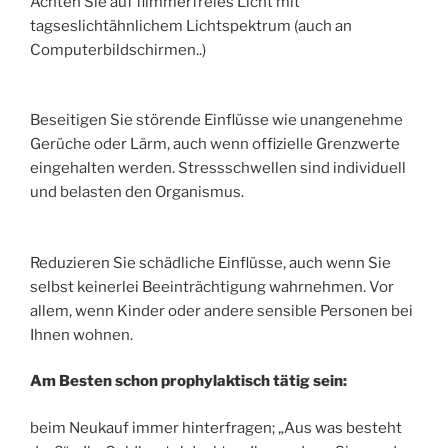
Achten Sie auf flimmerfreies Licht mit
tagseslichtähnlichem Lichtspektrum (auch an
Computerbildschirmen..)
Beseitigen Sie störende Einflüsse wie unangenehme
Gerüche oder Lärm, auch wenn offizielle Grenzwerte
eingehalten werden. Stressschwellen sind individuell
und belasten den Organismus.
Reduzieren Sie schädliche Einflüsse, auch wenn Sie
selbst keinerlei Beeinträchtigung wahrnehmen. Vor
allem, wenn Kinder oder andere sensible Personen bei
Ihnen wohnen.
Am Besten schon prophylaktisch tätig sein:
beim Neukauf immer hinterfragen; „Aus was besteht