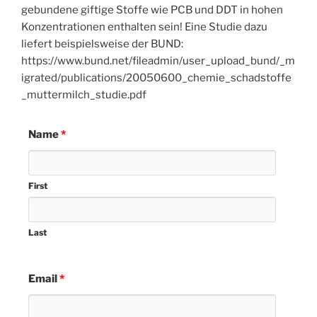
gebundene giftige Stoffe wie PCB und DDT in hohen
Konzentrationen enthalten sein! Eine Studie dazu
liefert beispielsweise der BUND:
https://www.bund.net/fileadmin/user_upload_bund/_m
igrated/publications/20050600_chemie_schadstoffe
_muttermilch_studie.pdf
Name
*
First
Last
Email
*