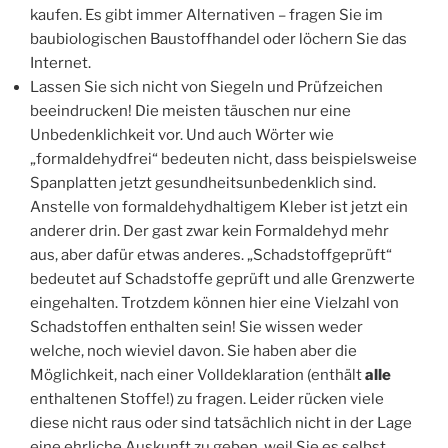
kaufen. Es gibt immer Alternativen – fragen Sie im
baubiologischen Baustoffhandel oder löchern Sie das
Internet.
Lassen Sie sich nicht von Siegeln und Prüfzeichen
beeindrucken! Die meisten täuschen nur eine
Unbedenklichkeit vor. Und auch Wörter wie
„formaldehydfrei“ bedeuten nicht, dass beispielsweise
Spanplatten jetzt gesundheitsunbedenklich sind.
Anstelle von formaldehydhaltigem Kleber ist jetzt ein
anderer drin. Der gast zwar kein Formaldehyd mehr
aus, aber dafür etwas anderes. „Schadstoffgeprüft“
bedeutet auf Schadstoffe geprüft und alle Grenzwerte
eingehalten. Trotzdem können hier eine Vielzahl von
Schadstoffen enthalten sein! Sie wissen weder
welche, noch wieviel davon. Sie haben aber die
Möglichkeit, nach einer Volldeklaration (enthält
alle
enthaltenen Stoffe!) zu fragen. Leider rücken viele
diese nicht raus oder sind tatsächlich nicht in der Lage
eine ehrliche Auskunft zu geben, weil Sie es selbst