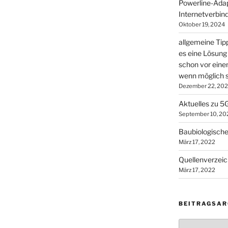
Powerline-Adapt
Internetverbin
Oktober 19, 2024
allgemeine Tip
es eine Lösung 
schon vor ein
wenn möglich s
Dezember 22, 20
Aktuelles zu 5
September 10, 20
Baubiologische
März 17, 2022
Quellenverzeic
März 17, 2022
BEITRAGSAR
Beitragsarchi