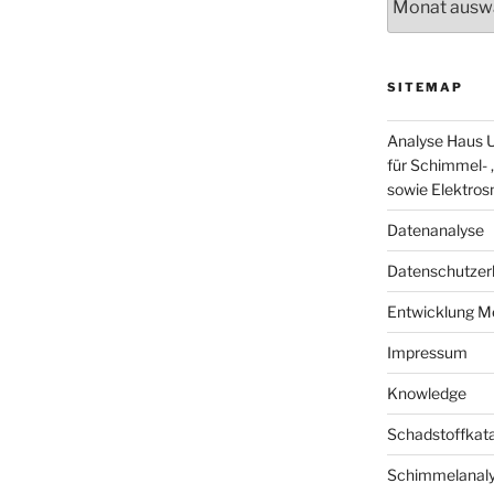
SITEMAP
Analyse Haus U
für Schimmel- ,
sowie Elektro
Datenanalyse
Datenschutzer
Entwicklung M
Impressum
Knowledge
Schadstoffkat
Schimmelanaly