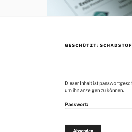
GESCHÜTZT: SCHADSTO
Dieser Inhalt ist passwortgesch
um ihn anzeigen zu können.
Passwort: