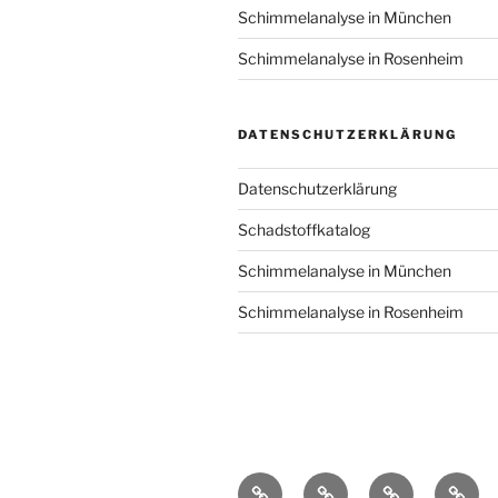
Schimmelanalyse in München
Schimmelanalyse in Rosenheim
DATENSCHUTZERKLÄRUNG
Datenschutzerklärung
Schadstoffkatalog
Schimmelanalyse in München
Schimmelanalyse in Rosenheim
Knowledge
Vielen
Schimmelanal
Schim