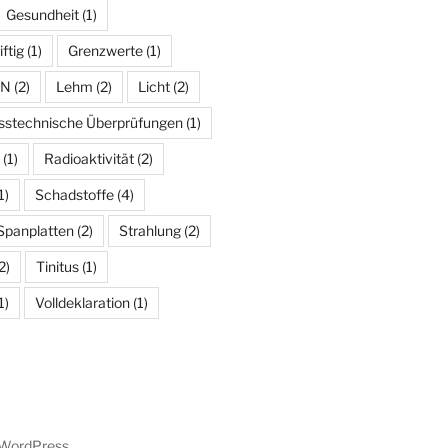
Gesundheit
(1)
iftig
(1)
Grenzwerte
(1)
AN
(2)
Lehm
(2)
Licht
(2)
stechnische Überprüfungen
(1)
(1)
Radioaktivität
(2)
1)
Schadstoffe
(4)
Spanplatten
(2)
Strahlung
(2)
2)
Tinitus
(1)
1)
Volldeklaration
(1)
n WordPress