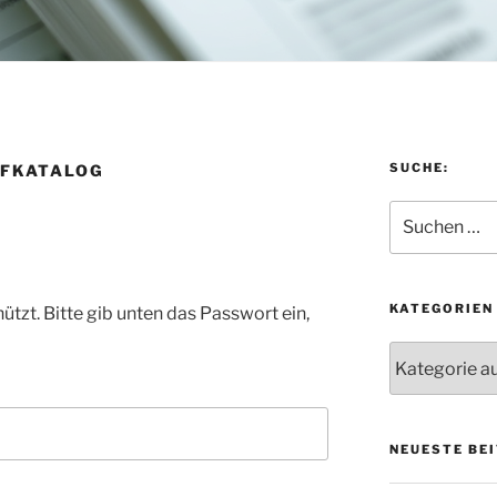
SUCHE:
FFKATALOG
Suchen
nach:
KATEGORIEN
ützt. Bitte gib unten das Passwort ein,
Kategorien
NEUESTE BEI