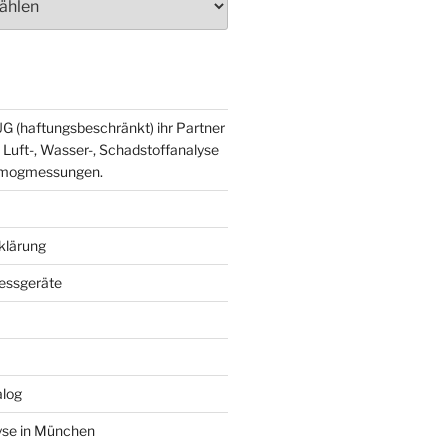
G (haftungsbeschränkt) ihr Partner
 Luft-, Wasser-, Schadstoffanalyse
smogmessungen.
klärung
essgeräte
alog
se in München