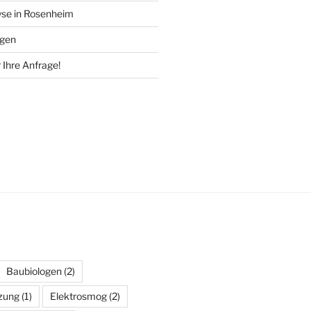
se in Rosenheim
ngen
 Ihre Anfrage!
Baubiologen
(2)
zung
(1)
Elektrosmog
(2)