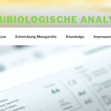
UBIOLOGISCHE ANAL
rbeits- und Wohnumgebung
lyse
Entwicklung Messgeräte
Knowledge
Impressu