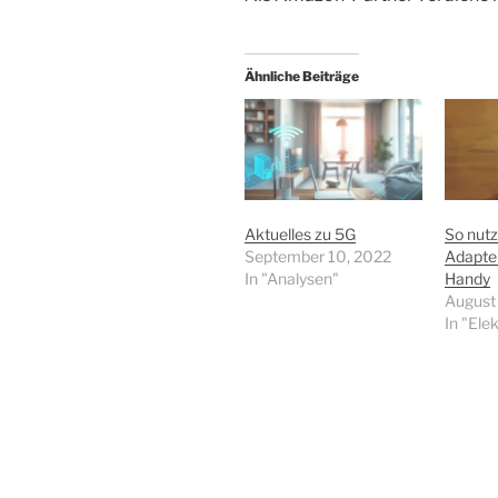
Ähnliche Beiträge
Aktuelles zu 5G
So nutz
September 10, 2022
Adapter
In "Analysen"
Handy
August 
In "Ele