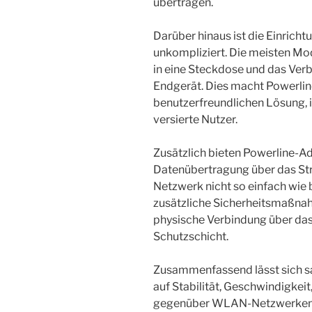
übertragen.
Darüber hinaus ist die Einrich
unkompliziert. Die meisten Mod
in eine Steckdose und das Ver
Endgerät. Dies macht Powerlin
benutzerfreundlichen Lösung, 
versierte Nutzer.
Zusätzlich bieten Powerline-Ad
Datenübertragung über das Stro
Netzwerk nicht so einfach wi
zusätzliche Sicherheitsmaßnahm
physische Verbindung über das
Schutzschicht.
Zusammenfassend lässt sich s
auf Stabilität, Geschwindigkeit
gegenüber WLAN-Netzwerken erh