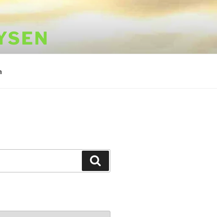
YSEN
m
Suchen