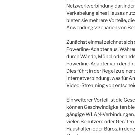
Netzwerkverbindung dar, indem
Verkabelung eines Hauses nut
bieten sie mehrere Vorteile, d
Anwendungsszenarien von Bed
Zunächst einmal zeichnet sich 
Powerline-Adapter aus. Währe
durch Wände, Möbel oder andere
Powerline-Adapter von der dir
Dies führt in der Regel zu eine
Internetverbindung, was für 
Video-Streaming von entschei
Ein weiterer Vorteil ist die Ge
können Geschwindigkeiten bieten
gängige WLAN-Verbindungen, 
vielen Benutzern oder Geräten. 
Haushalten oder Büros, in dene