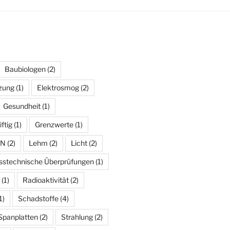
Baubiologen
(2)
zung
(1)
Elektrosmog
(2)
Gesundheit
(1)
iftig
(1)
Grenzwerte
(1)
AN
(2)
Lehm
(2)
Licht
(2)
stechnische Überprüfungen
(1)
(1)
Radioaktivität
(2)
1)
Schadstoffe
(4)
Spanplatten
(2)
Strahlung
(2)