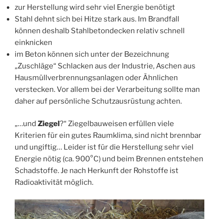
zur Herstellung wird sehr viel Energie benötigt
Stahl dehnt sich bei Hitze stark aus. Im Brandfall
können deshalb Stahlbetondecken relativ schnell
einknicken
im Beton können sich unter der Bezeichnung
„Zuschläge“ Schlacken aus der Industrie, Aschen aus
Hausmüllverbrennungsanlagen oder Ähnlichen
verstecken. Vor allem bei der Verarbeitung sollte man
daher auf persönliche Schutzausrüstung achten.
„…und
Ziegel
?“ Ziegelbauweisen erfüllen viele
Kriterien für ein gutes Raumklima, sind nicht brennbar
und ungiftig… Leider ist für die Herstellung sehr viel
Energie nötig (ca. 900°C) und beim Brennen entstehen
Schadstoffe. Je nach Herkunft der Rohstoffe ist
Radioaktivität möglich.