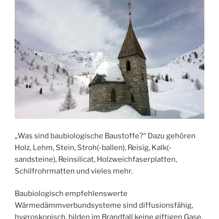
„Was sind baubiologische Baustoffe?“ Dazu gehören
Holz, Lehm, Stein, Stroh(-ballen), Reisig, Kalk(-
sandsteine), Reinsilicat, Holzweichfaserplatten,
Schilfrohrmatten und vieles mehr.
Baubiologisch empfehlenswerte
Wärmedämmverbundsysteme sind diffusionsfähig,
hygroskopisch, bilden im Brandfall keine giftigen Gase,