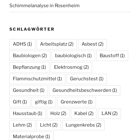
Schimmelanalyse in Rosenheim
SCHLAGWÖRTER
ADHS
(1)
Arbeitsplatz
(2)
Asbest
(2)
Baubiologen
(2)
baubiologisch
(1)
Baustoff
(1)
Bepflanzung
(1)
Elektrosmog
(2)
Flammschutzmittel
(1)
Geruchstest
(1)
Gesundheit
(1)
Gesundheitsbeschwerden
(1)
Gift
(1)
giftig
(1)
Grenzwerte
(1)
Hausstaub
(1)
Holz
(2)
Kabel
(2)
LAN
(2)
Lehm
(2)
Licht
(2)
Lungenkrebs
(2)
Materialprobe
(1)