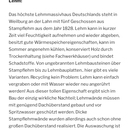
Lehm:
Das höchste Lehmmassivhaus Deutschlands steht in
Weilburg an der Lahn mit fünf Geschossen aus
Stampflehm aus dem Jahr 1828. Lehm kann in kurzer
Zeit viel Feuchtigkeit aufnehmen und wieder abgeben,
besitzt gute Wärmespeichereigenschaften, kann im
Sommer angenehm kühlen, konserviert Holz durch
Trockenhaltung (siehe Fachwerkhäuser) und bindet
Schadstoffe. Von ungebrannten Lehmbausteinen über
Stampflehm bis zu Lehmbauplatten.. hier gibt es viele
Varianten. Recycling kein Problem: Lehm kann einfach
vergraben oder mit Wasser wieder neu angerührt
werden! Aus dieser tollen Eigenschaft ergibt sich im
Bau der einzig wirkliche Nachteil; Lehmwände müssen
mit genügend Dachüberstand gebaut und vor
Spritzwasser geschützt werden. Dicke
Stampflehmwände wurden allerdings auch schon ohne
großen Dachüberstand realisiert. Die Auswaschung ist