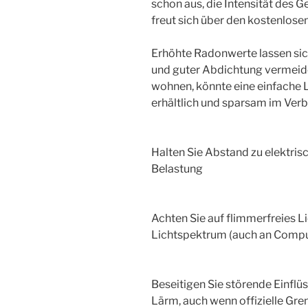
schon aus, die Intensität des 
freut sich über den kostenlose
Erhöhte Radonwerte lassen sich
und guter Abdichtung vermeid
wohnen, könnte eine einfache
erhältlich und sparsam im Ve
Halten Sie Abstand zu elektris
Belastung
Achten Sie auf flimmerfreies L
Lichtspektrum (auch an Compu
Beseitigen Sie störende Einfl
Lärm, auch wenn offizielle Gr