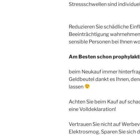
Stressschwellen sind individue
Reduzieren Sie schädliche Einfl
Beeinträchtigung wahrnehmen.
sensible Personen bei Ihnen w
Am Besten schon prophylaktis
beim Neukauf immer hinterfrag
Geldbeutel dankt es Ihnen, den
lassen
Achten Sie beim Kauf auf schad
eine Volldeklaration!
Vertrauen Sie nicht auf Werbe
Elektrosmog. Sparen Sie sich 