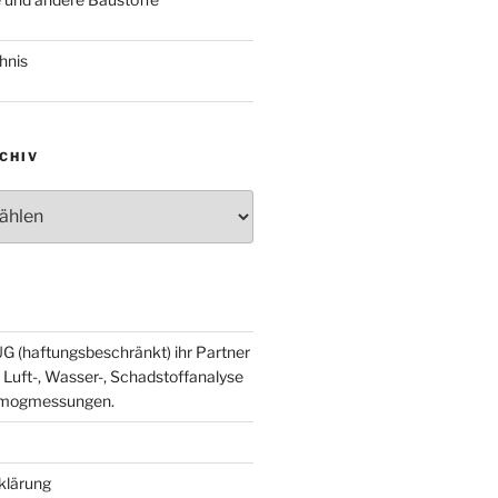
hnis
CHIV
v
G (haftungsbeschränkt) ihr Partner
 Luft-, Wasser-, Schadstoffanalyse
smogmessungen.
klärung