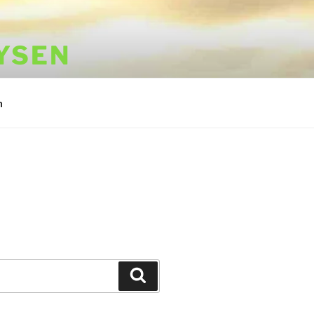
YSEN
m
Suchen