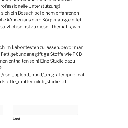
 professionelle Unterstützung!
 sich ein Besuch bei einem erfahrenen
le können aus dem Körper ausgeleitet
sätzlich selbst zu dieser Thematik, weil
ch im Labor testen zu lassen, bevor man
ns Fett gebundene giftige Stoffe wie PCB
en enthalten sein! Eine Studie dazu
D:
in/user_upload_bund/_migrated/publicat
stoffe_muttermilch_studie.pdf
Last