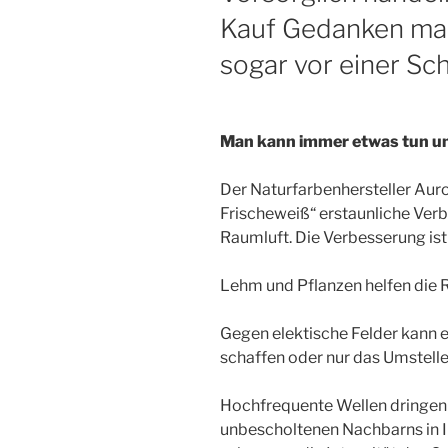
Kauf Gedanken ma
sogar vor einer S
Man kann immer etwas tun um 
Der Naturfarbenhersteller Auro
Frischeweiß“ erstaunliche Verb
Raumluft. Die Verbesserung is
Lehm und Pflanzen helfen die 
Gegen elektische Felder kann e
schaffen oder nur das Umstell
Hochfrequente Wellen dringen
unbescholtenen Nachbarns in I