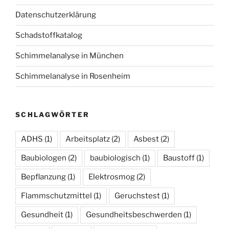
Datenschutzerklärung
Schadstoffkatalog
Schimmelanalyse in München
Schimmelanalyse in Rosenheim
SCHLAGWÖRTER
ADHS
(1)
Arbeitsplatz
(2)
Asbest
(2)
Baubiologen
(2)
baubiologisch
(1)
Baustoff
(1)
Bepflanzung
(1)
Elektrosmog
(2)
Flammschutzmittel
(1)
Geruchstest
(1)
Gesundheit
(1)
Gesundheitsbeschwerden
(1)