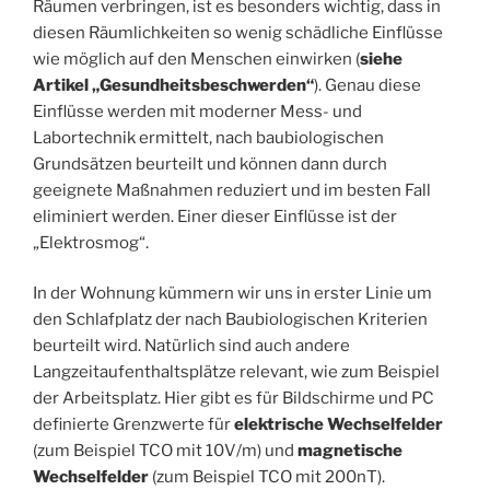
Räumen verbringen, ist es besonders wichtig, dass in
diesen Räumlichkeiten so wenig schädliche Einflüsse
wie möglich auf den Menschen einwirken (
siehe
Artikel „Gesundheitsbeschwerden“
). Genau diese
Einflüsse werden mit moderner Mess- und
Labortechnik ermittelt, nach baubiologischen
Grundsätzen beurteilt und können dann durch
geeignete Maßnahmen reduziert und im besten Fall
eliminiert werden. Einer dieser Einflüsse ist der
„Elektrosmog“.
In der Wohnung kümmern wir uns in erster Linie um
den Schlafplatz der nach Baubiologischen Kriterien
beurteilt wird. Natürlich sind auch andere
Langzeitaufenthaltsplätze relevant, wie zum Beispiel
der Arbeitsplatz. Hier gibt es für Bildschirme und PC
definierte Grenzwerte für
elektrische Wechselfelder
(zum Beispiel TCO mit 10V/m) und
magnetische
Wechselfelder
(zum Beispiel TCO mit 200nT).