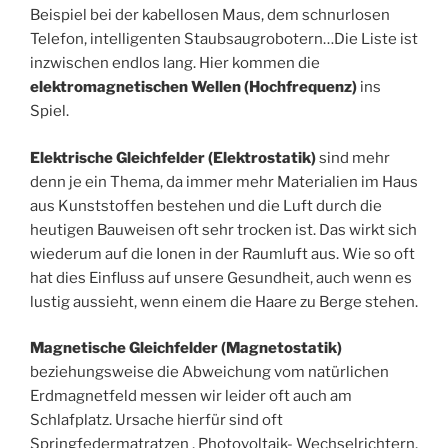
Beispiel bei der kabellosen Maus, dem schnurlosen
Telefon, intelligenten Staubsaugrobotern…Die Liste ist
inzwischen endlos lang. Hier kommen die
elektromagnetischen Wellen (Hochfrequenz)
ins
Spiel.
Elektrische Gleichfelder (Elektrostatik)
sind mehr
denn je ein Thema, da immer mehr Materialien im Haus
aus Kunststoffen bestehen und die Luft durch die
heutigen Bauweisen oft sehr trocken ist. Das wirkt sich
wiederum auf die Ionen in der Raumluft aus. Wie so oft
hat dies Einfluss auf unsere Gesundheit, auch wenn es
lustig aussieht, wenn einem die Haare zu Berge stehen.
Magnetische Gleichfelder (Magnetostatik)
beziehungsweise die Abweichung vom natürlichen
Erdmagnetfeld messen wir leider oft auch am
Schlafplatz. Ursache hierfür sind oft
Springfedermatratzen , Photovoltaik- Wechselrichtern,