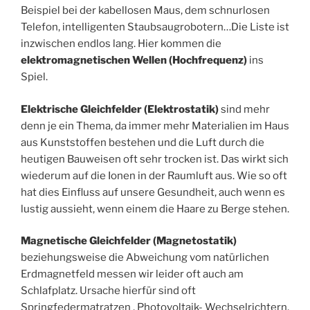
Beispiel bei der kabellosen Maus, dem schnurlosen
Telefon, intelligenten Staubsaugrobotern…Die Liste ist
inzwischen endlos lang. Hier kommen die
elektromagnetischen Wellen (Hochfrequenz)
ins
Spiel.
Elektrische Gleichfelder (Elektrostatik)
sind mehr
denn je ein Thema, da immer mehr Materialien im Haus
aus Kunststoffen bestehen und die Luft durch die
heutigen Bauweisen oft sehr trocken ist. Das wirkt sich
wiederum auf die Ionen in der Raumluft aus. Wie so oft
hat dies Einfluss auf unsere Gesundheit, auch wenn es
lustig aussieht, wenn einem die Haare zu Berge stehen.
Magnetische Gleichfelder (Magnetostatik)
beziehungsweise die Abweichung vom natürlichen
Erdmagnetfeld messen wir leider oft auch am
Schlafplatz. Ursache hierfür sind oft
Springfedermatratzen , Photovoltaik- Wechselrichtern,