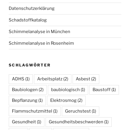
Datenschutzerklärung
Schadstoffkatalog
Schimmelanalyse in München
Schimmelanalyse in Rosenheim
SCHLAGWÖRTER
ADHS
(1)
Arbeitsplatz
(2)
Asbest
(2)
Baubiologen
(2)
baubiologisch
(1)
Baustoff
(1)
Bepflanzung
(1)
Elektrosmog
(2)
Flammschutzmittel
(1)
Geruchstest
(1)
Gesundheit
(1)
Gesundheitsbeschwerden
(1)