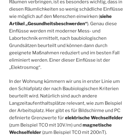
Räumen verbringen, ist es besonders wichtig, dass in
diesen Räumlichkeiten so wenig schädliche Einflüsse
wie möglich auf den Menschen einwirken (
siehe
Artikel „Gesundheitsbeschwerden“
). Genau diese
Einflüsse werden mit moderner Mess- und
Labortechnik ermittelt, nach baubiologischen
Grundsätzen beurteilt und können dann durch
geeignete Maßnahmen reduziert und im besten Fall
eliminiert werden. Einer dieser Einflüsse ist der
„Elektrosmog“.
In der Wohnung kümmern wir uns in erster Linie um
den Schlafplatz der nach Baubiologischen Kriterien
beurteilt wird. Natürlich sind auch andere
Langzeitaufenthaltsplätze relevant, wie zum Beispiel
der Arbeitsplatz. Hier gibt es für Bildschirme und PC
definierte Grenzwerte für
elektrische Wechselfelder
(zum Beispiel TCO mit 10V/m) und
magnetische
Wechselfelder
(zum Beispiel TCO mit 200nT).