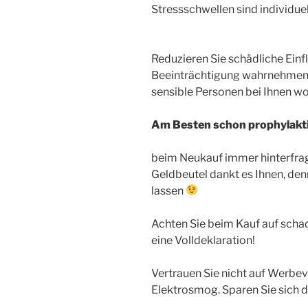
Stressschwellen sind individue
Reduzieren Sie schädliche Einfl
Beeinträchtigung wahrnehmen.
sensible Personen bei Ihnen w
Am Besten schon prophylaktis
beim Neukauf immer hinterfrag
Geldbeutel dankt es Ihnen, den
lassen
Achten Sie beim Kauf auf schad
eine Volldeklaration!
Vertrauen Sie nicht auf Werbe
Elektrosmog. Sparen Sie sich 