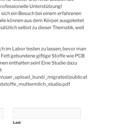
 professionelle Unterstützung!
 sich ein Besuch bei einem erfahrenen
le können aus dem Körper ausgeleitet
sätzlich selbst zu dieser Thematik, weil
ch im Labor testen zu lassen, bevor man
ns Fett gebundene giftige Stoffe wie PCB
en enthalten sein! Eine Studie dazu
D:
in/user_upload_bund/_migrated/publicat
stoffe_muttermilch_studie.pdf
Last