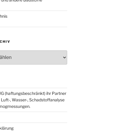
hnis
CHIV
v
G (haftungsbeschränkt) ihr Partner
 Luft-, Wasser-, Schadstoffanalyse
smogmessungen.
klärung