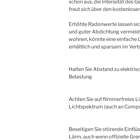
schon aus, die Intensität des 
freut sich über den kostenlose
Erhöhte Radonwerte lassen sich
und guter Abdichtung vermeid
wohnen, könnte eine einfache
erhältlich und sparsam im Ve
Halten Sie Abstand zu elektris
Belastung
Achten Sie auf flimmerfreies L
Lichtspektrum (auch an Compu
Beseitigen Sie störende Einfl
Lärm, auch wenn offizielle Gr