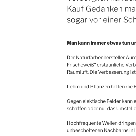
Kauf Gedanken ma
sogar vor einer S
Man kann immer etwas tun um 
Der Naturfarbenhersteller Auro
Frischeweiß“ erstaunliche Verb
Raumluft. Die Verbesserung is
Lehm und Pflanzen helfen die 
Gegen elektische Felder kann e
schaffen oder nur das Umstell
Hochfrequente Wellen dringen
unbescholtenen Nachbarns in I