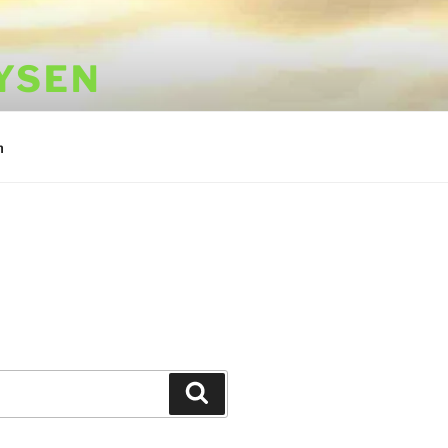
YSEN
m
Suchen